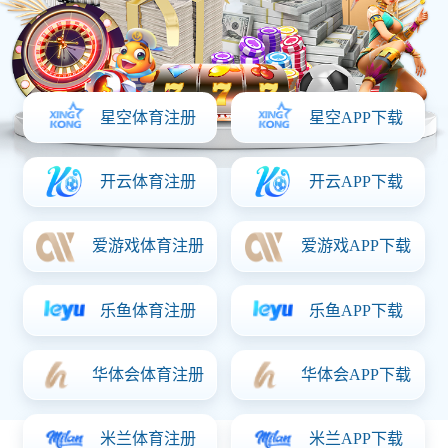
数据安全 全方位防护
在开云体育平台，数据防护不仅是底层机制，更是平台
运营的基本责任。我们从用户访问到操作全流程建立安
全通道，有效防范多类潜在风险。
多重加密策略，防止数据泄露
AI 风控引擎，监测账户异常行为
开云体育支持跨设备安全同步，增强访问防护